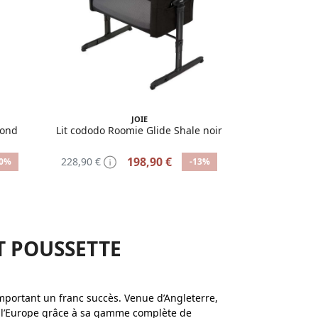
JOIE
mond
Lit cododo Roomie Glide Shale noir
198,90 €
228,90 €
20%
-13%
ET POUSSETTE
mportant un franc succès. Venue d’Angleterre,
e l’Europe grâce à sa gamme complète de