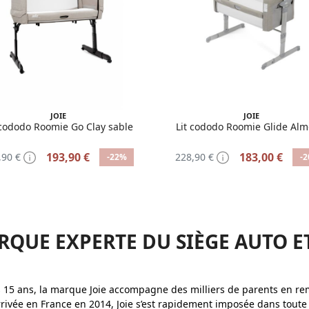
JOIE
JOIE
 cododo Roomie Go Clay sable
Lit cododo Roomie Glide Al
193,90 €
183,00 €
,90 €
228,90 €
-22%
-
ARQUE EXPERTE DU SIÈGE AUTO 
 15 ans, la marque Joie accompagne des milliers de parents en re
rrivée en France en 2014, Joie s’est rapidement imposée dans tout