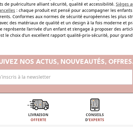
s de puériculture alliant sécurité, qualité et accessibilité.
Sièges a
ancelles
: chaque produit est pensé pour accompagner les enfants dè
rents. Conformes aux normes de sécurité européennes les plus stri
 avec des matériaux de qualité et un design à la fois moderne et p
e représente l’arrivée d’un enfant et s’engage à proposer des articl
’est le choix d’un excellent rapport qualité-prix-sécurité, pour gra
UIVEZ NOS ACTUS,
NOUVEAUTÉS, OFFRES.
LIVRAISON
CONSEILS
OFFERTE
D'
EXPERTS