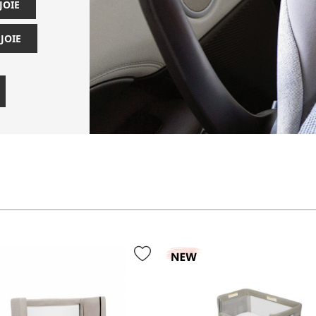
JOIE
JOIE