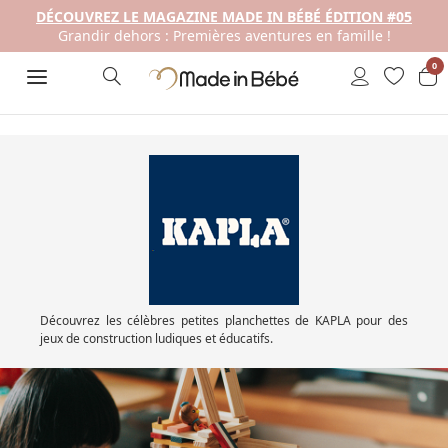
DÉCOUVREZ LE MAGAZINE MADE IN BÉBÉ ÉDITION #05
Grandir dehors : Premières aventures en famille !
0
Découvrez les célèbres petites planchettes de KAPLA pour des
jeux de construction ludiques et éducatifs.