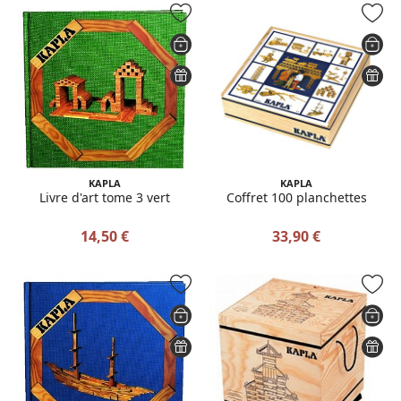
KAPLA
KAPLA
Livre d'art tome 3 vert
Coffret 100 planchettes
14,50 €
33,90 €