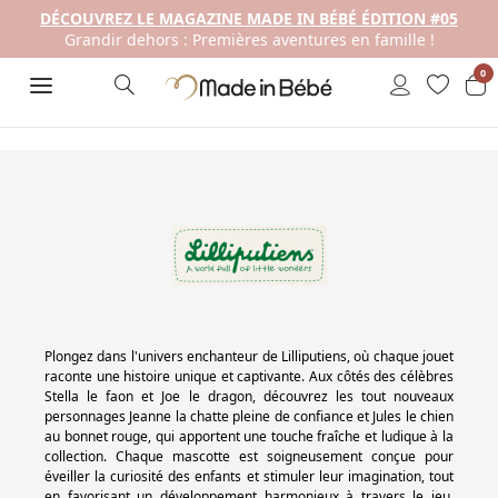
DÉCOUVREZ LE MAGAZINE MADE IN BÉBÉ ÉDITION #05
Grandir dehors : Premières aventures en famille !
0
Plongez dans l'univers enchanteur de Lilliputiens, où chaque jouet
raconte une histoire unique et captivante. Aux côtés des célèbres
Stella le faon et Joe le dragon, découvrez les tout nouveaux
personnages Jeanne la chatte pleine de confiance et Jules le chien
au bonnet rouge, qui apportent une touche fraîche et ludique à la
collection. Chaque mascotte est soigneusement conçue pour
éveiller la curiosité des enfants et stimuler leur imagination, tout
en favorisant un développement harmonieux à travers le jeu.