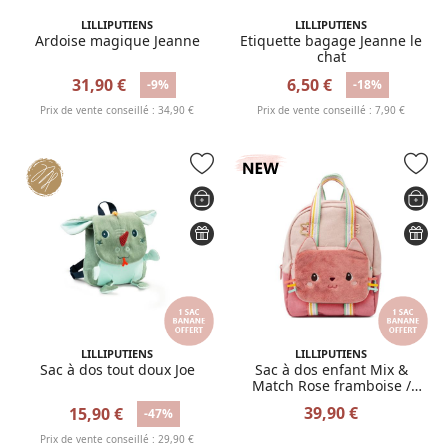
LILLIPUTIENS
LILLIPUTIENS
Ardoise magique Jeanne
Etiquette bagage Jeanne le
chat
31,90 €
6,50 €
-9%
-18%
Prix de vente conseillé : 34,90 €
Prix de vente conseillé : 7,90 €
LILLIPUTIENS
LILLIPUTIENS
Sac à dos tout doux Joe
Sac à dos enfant Mix &
Match Rose framboise /
Jeanne
39,90 €
15,90 €
-47%
Prix de vente conseillé : 29,90 €