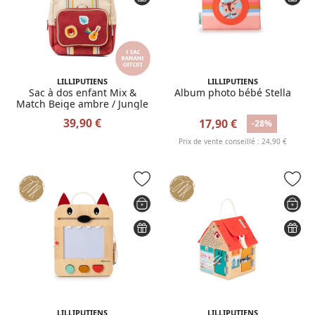
LILLIPUTIENS
LILLIPUTIENS
Sac à dos enfant Mix &
Album photo bébé Stella
Match Beige ambre / Jungle
39,90 €
17,90 €
-28%
Prix de vente conseillé : 24,90 €
LILLIPUTIENS
LILLIPUTIENS