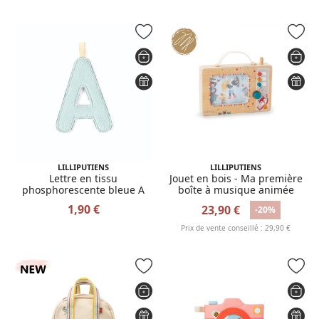
LILLIPUTIENS
LILLIPUTIENS
Lettre en tissu
Jouet en bois - Ma première
phosphorescente bleue A
boîte à musique animée
1,90 €
23,90 €
-20%
Prix de vente conseillé : 29,90 €