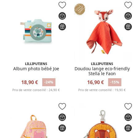
LILLIPUTIENS
LILLIPUTIENS
Album photo bébé Joe
Doudou lange eco-friendly
Stella le Faon
18,90 €
16,90 €
-24%
-15%
Prix de vente conseillé : 24,90 €
Prix de vente conseillé : 19,90 €