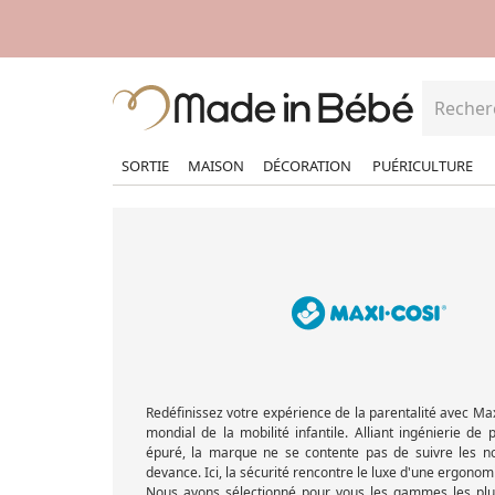
SORTIE
MAISON
DÉCORATION
PUÉRICULTURE
Redéfinissez votre expérience de la parentalité avec Max
mondial de la mobilité infantile. Alliant ingénierie de 
épuré, la marque ne se contente pas de suivre les no
devance. Ici, la sécurité rencontre le luxe d'une ergonomi
Nous avons sélectionné pour vous les gammes les plu