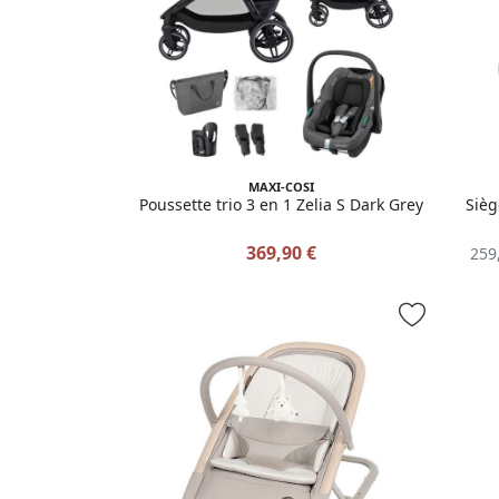
MAXI-COSI
Poussette trio 3 en 1 Zelia S Dark Grey
Sièg
369,90 €
259