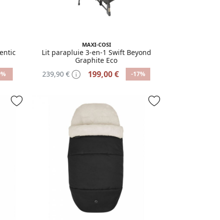
MAXI-COSI
entic
Lit parapluie 3-en-1 Swift Beyond
Graphite Eco
199,00 €
239,90 €
9%
-17%