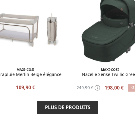
MAXI-COSI
MAXI-COSI
arapluie Merlin Beige élégance
Nacelle Sense Twillic Gre
109,90 €
198,00 €
249,90 €
-
PLUS DE PRODUITS