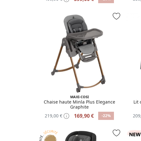
MAXI-COSI
Chaise haute Minla Plus Elegance
Lit
Graphite
169,90 €
219,00 €
209
-22%