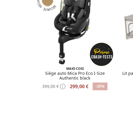
MAXI-COSI
Siège auto Mica Pro Eco I-Size
Lit p
Authentic black
299,00 €
399,00 €
-25%