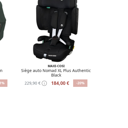
MAXI-COSI
en
Siège auto Nomad XL Plus Authentic
Black
184,00 €
229,90 €
21%
-20%