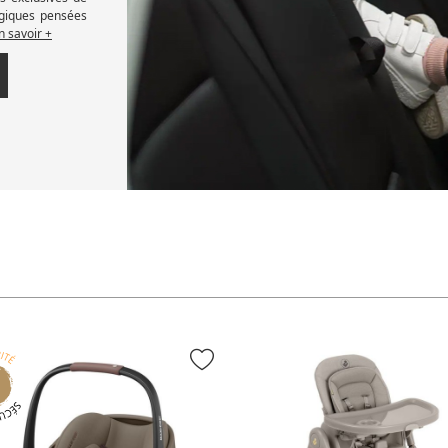
ogiques pensées
n savoir +