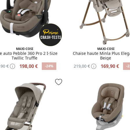
MAXI-COSI
MAXI-COSI
e auto Pebble 360 Pro 2 I-Size
Chaise haute Minla Plus Ele
Twillic Truffle
Beige
198,00 €
169,90 €
,90 €
219,00 €
-24%
-