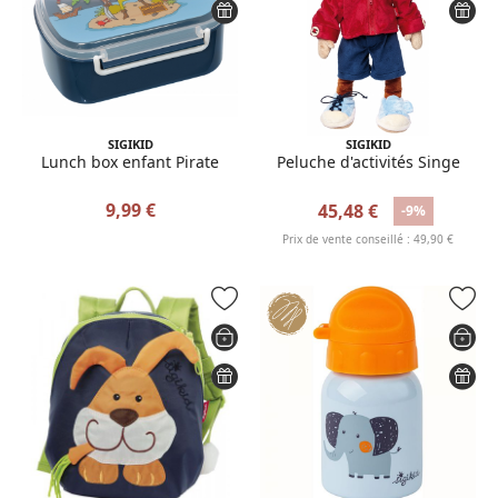
SIGIKID
SIGIKID
Lunch box enfant Pirate
Peluche d'activités Singe
9,99 €
45,48 €
-9%
Prix de vente conseillé : 49,90 €