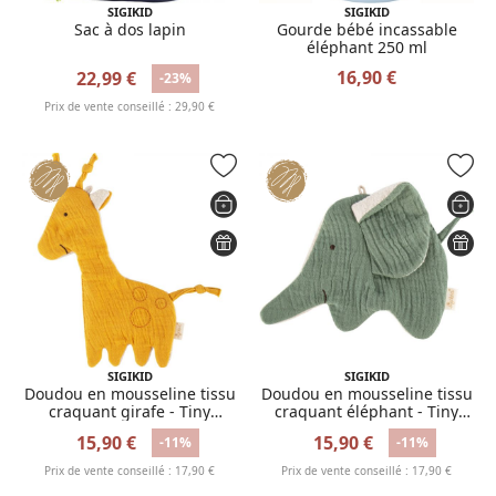
SIGIKID
SIGIKID
Sac à dos lapin
Gourde bébé incassable
éléphant 250 ml
16,90 €
22,99 €
-23%
Prix de vente conseillé : 29,90 €
SIGIKID
SIGIKID
Doudou en mousseline tissu
Doudou en mousseline tissu
craquant girafe - Tiny
craquant éléphant - Tiny
Tissues
Tissues
15,90 €
15,90 €
-11%
-11%
Prix de vente conseillé : 17,90 €
Prix de vente conseillé : 17,90 €