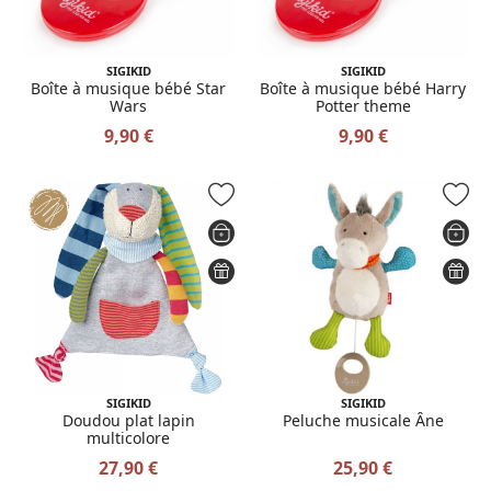
SIGIKID
SIGIKID
Boîte à musique bébé Star
Boîte à musique bébé Harry
Wars
Potter theme
9,90 €
9,90 €
SIGIKID
SIGIKID
Doudou plat lapin
Peluche musicale Âne
multicolore
27,90 €
25,90 €