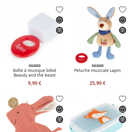
SIGIKID
SIGIKID
Boîte à musique bébé
Peluche musicale Lapin
Beauty and the beast
9,90 €
25,90 €