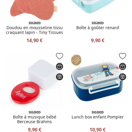
SIGIKID
SIGIKID
Doudou en mousseline tissu
Boîte à goûter renard
craquant lapin - Tiny Tissues
14,90 €
9,90 €
SIGIKID
SIGIKID
Boîte à musique bébé
Lunch box enfant Pompier
Berceuse Brahms
9,90 €
10,90 €