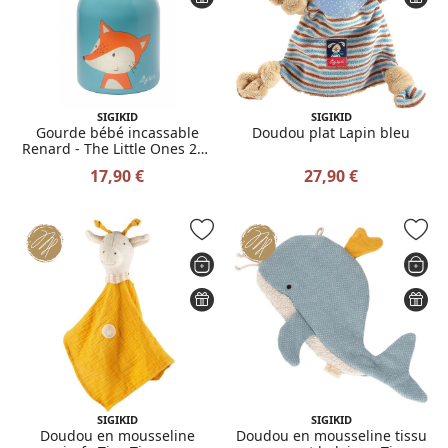
SIGIKID
SIGIKID
Gourde bébé incassable
Doudou plat Lapin bleu
Renard - The Little Ones 250
ml
17,90 €
27,90 €
SIGIKID
SIGIKID
Doudou en mousseline
Doudou en mousseline tissu