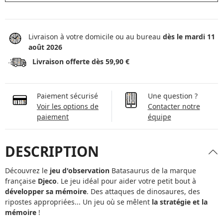
Livraison à votre domicile ou au bureau
dès le mardi 11
août 2026
Livraison offerte dès 59,90 €
Paiement sécurisé
Une question ?
Voir les options de
Contacter notre
paiement
équipe
DESCRIPTION
Découvrez le
jeu d'observation
Batasaurus de la marque
française
Djeco
. Le jeu idéal pour aider votre petit bout à
développer sa mémoire
. Des attaques de dinosaures, des
ripostes appropriées... Un jeu où se mêlent
la stratégie et la
mémoire
!