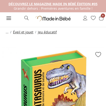
DÉCOUVREZ LE MAGAZINE MADE IN BÉBÉ ÉDITION #05
Grandir dehors : Premières aventures en famille !
0
...
Éveil et jouet
Jeu éducatif