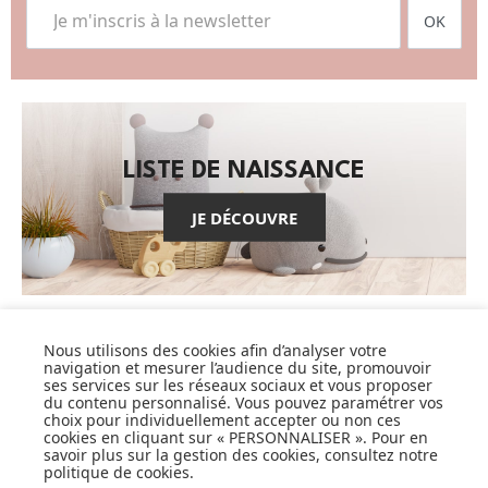
OK
LISTE DE NAISSANCE
JE DÉCOUVRE
Nous utilisons des cookies afin d’analyser votre
navigation et mesurer l’audience du site, promouvoir
CARTES CADEAUX
ses services sur les réseaux sociaux et vous proposer
du contenu personnalisé. Vous pouvez paramétrer vos
choix pour individuellement accepter ou non ces
JE DÉCOUVRE
cookies en cliquant sur « PERSONNALISER ». Pour en
savoir plus sur la gestion des cookies, consultez notre
politique de cookies
.