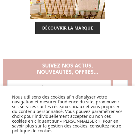
DÉCOUVRIR LA MARQUE
SUIVEZ NOS ACTUS,
NOUVEAUTÉS, OFFRES...
OK
Nous utilisons des cookies afin d’analyser votre
navigation et mesurer l’audience du site, promouvoir
ses services sur les réseaux sociaux et vous proposer
du contenu personnalisé. Vous pouvez paramétrer vos
choix pour individuellement accepter ou non ces
cookies en cliquant sur « PERSONNALISER ». Pour en
savoir plus sur la gestion des cookies, consultez notre
LISTE DE NAISSANCE
politique de cookies
.