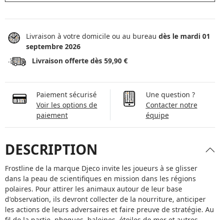
Livraison à votre domicile ou au bureau
dès le mardi 01
septembre 2026
Livraison offerte dès 59,90 €
Paiement sécurisé
Une question ?
Voir les options de
Contacter notre
paiement
équipe
DESCRIPTION
Frostline de la marque Djeco invite les joueurs à se glisser
dans la peau de scientifiques en mission dans les régions
polaires. Pour attirer les animaux autour de leur base
d'observation, ils devront collecter de la nourriture, anticiper
les actions de leurs adversaires et faire preuve de stratégie. Au
fil de la partie, phoques, baleines, étoiles de mer et autres