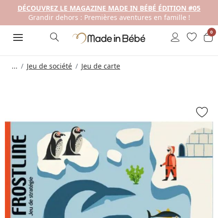
DÉCOUVREZ LE MAGAZINE MADE IN BÉBÉ ÉDITION #05
Grandir dehors : Premières aventures en famille !
0
...
Jeu de société
Jeu de carte