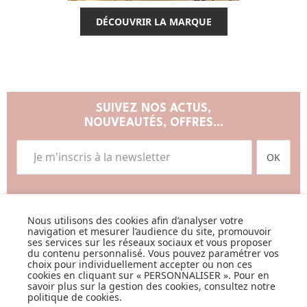
DÉCOUVRIR LA MARQUE
SUIVEZ NOS ACTUS,
NOUVEAUTÉS, OFFRES...
OK
Nous utilisons des cookies afin d’analyser votre
navigation et mesurer l’audience du site, promouvoir
ses services sur les réseaux sociaux et vous proposer
LISTE DE NAISSANCE
du contenu personnalisé. Vous pouvez paramétrer vos
choix pour individuellement accepter ou non ces
cookies en cliquant sur « PERSONNALISER ». Pour en
JE DÉCOUVRE
savoir plus sur la gestion des cookies, consultez notre
politique de cookies
.