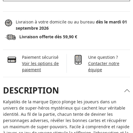
Livraison à votre domicile ou au bureau
dès le mardi 01
septembre 2026
Livraison offerte dès 59,90 €
Paiement sécurisé
Une question ?
Voir les options de
Contacter notre
paiement
équipe
DESCRIPTION
Kalyatiks de la marque Djeco plonge les joueurs dans un
univers de super-héros mystérieux qui cachent leur véritable
identité. Au fil de la partie, chacun tente de deviner les
personnages adverses, révéler les bonnes cartes et récupérer
un maximum de super-pouvoirs. Facile à comprendre et rapide
à jouer, ce jeu de voyage stimule la réflexion, l'observation et la