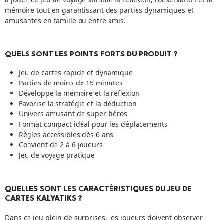
mémoire tout en garantissant des parties dynamiques et
amusantes en famille ou entre amis.
QUELS SONT LES POINTS FORTS DU PRODUIT ?
Jeu de cartes rapide et dynamique
Parties de moins de 15 minutes
Développe la mémoire et la réflexion
Favorise la stratégie et la déduction
Univers amusant de super-héros
Format compact idéal pour les déplacements
Règles accessibles dès 6 ans
Convient de 2 à 6 joueurs
Jeu de voyage pratique
QUELLES SONT LES CARACTÉRISTIQUES DU JEU DE
CARTES KALYATIKS ?
Dans ce jeu plein de surprises, les joueurs doivent observer