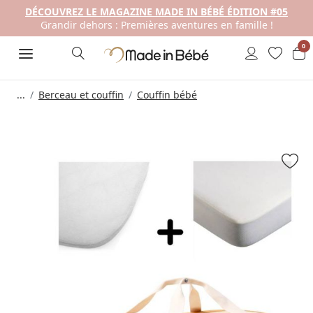
DÉCOUVREZ LE MAGAZINE MADE IN BÉBÉ ÉDITION #05
Grandir dehors : Premières aventures en famille !
0
...
Berceau et couffin
Couffin bébé