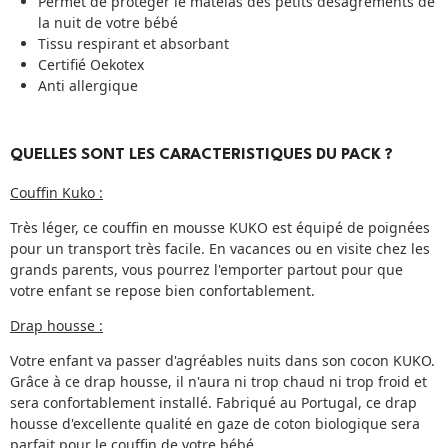
Permet de protéger le matelas des petits désagréments de
la nuit de votre bébé
Tissu respirant et absorbant
Certifié Oekotex
Anti allergique
QUELLES SONT LES CARACTERISTIQUES DU PACK ?
Couffin Kuko :
Très léger, ce couffin en mousse KUKO est équipé de poignées
pour un transport très facile. En vacances ou en visite chez les
grands parents, vous pourrez l'emporter partout pour que
votre enfant se repose bien confortablement.
Drap housse :
Votre enfant va passer d'agréables nuits dans son cocon KUKO.
Grâce à ce drap housse, il n'aura ni trop chaud ni trop froid et
sera confortablement installé. Fabriqué au Portugal, ce drap
housse d'excellente qualité en gaze de coton biologique sera
parfait pour le couffin de votre bébé.