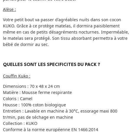
Alèse :
Votre petit bout va passer d'agréables nuits dans son cocon
KUKO. Grâce à ce protège matelas, il dormira paisiblement
même en cas de petits désagréments nocturnes. Imperméable,
le matelas sera protégé. Son tissu absorbant permettra à votre
bébé de dormir au sec.
QUELLES SONT LES SPECIFICITES DU PACK ?
Couffin Kuko :
Dimensions : 70 x 48 x 24 cm
Matière : Mousse ferme respirante
Coloris : Camel
Housse : 100% coton biologique
Entretien : Lavable en machine à 30°C, essorage maxi 800
tr/min, pas de séchage en machine
Collection : KUKO
Conforme à la norme européenne EN 1466:2014