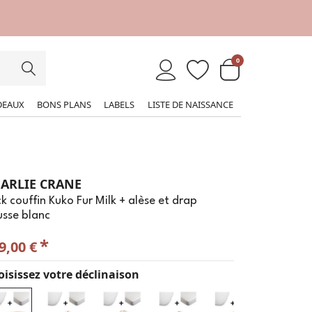
0
DEAUX
BONS PLANS
LABELS
LISTE DE NAISSANCE
ARLIE CRANE
k couffin Kuko Fur Milk + alèse et drap
sse blanc
*
9,00 €
isissez votre déclinaison