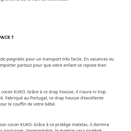
PACK ?
de poignées pour un transport très facile. En vacances ou
'emporter partout pour que votre enfant se repose bien
 cocon KUKO. Grâce à ce drap housse, il n'aura ni trop
lé. Fabriqué au Portugal, ce drap housse d'excellente
our le couffin de votre bébé.
 son cocon KUKO. Grâce à ce protège matelas, il dormira
s nocturnes. Imperméable, le matelas sera protégé.