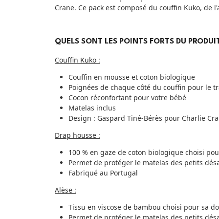
Crane. Ce pack est composé du
couffin Kuko
, de l'
QUELS SONT LES POINTS FORTS DU PRODUIT
Couffin Kuko :
Couffin en mousse et coton biologique
Poignées de chaque côté du couffin pour le t
Cocon réconfortant pour votre bébé
Matelas inclus
Design : Gaspard Tiné-Bérès pour Charlie Cr
Drap housse :
100 % en gaze de coton biologique choisi po
Permet de protéger le matelas des petits dés
Fabriqué au Portugal
Alèse :
Tissu en viscose de bambou choisi pour sa d
Permet de protéger le matelas des petits dés