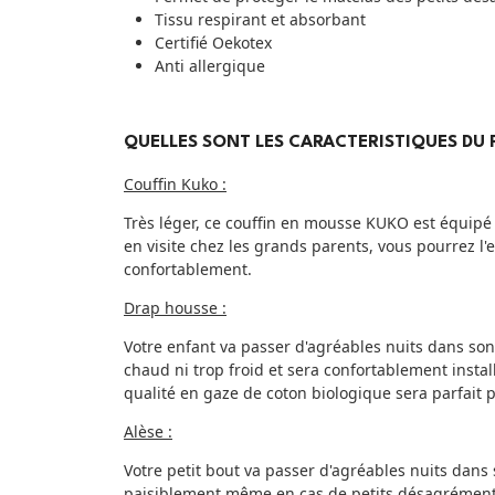
Tissu respirant et absorbant
Certifié Oekotex
Anti allergique
QUELLES SONT LES CARACTERISTIQUES DU 
Couffin Kuko :
Très léger, ce couffin en mousse KUKO est équipé 
en visite chez les grands parents, vous pourrez l
confortablement.
Drap housse :
Votre enfant va passer d'agréables nuits dans son
chaud ni trop froid et sera confortablement instal
qualité en gaze de coton biologique sera parfait p
Alèse :
Votre petit bout va passer d'agréables nuits dans
paisiblement même en cas de petits désagrément