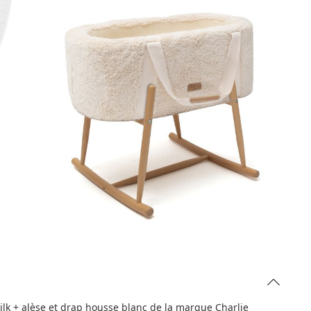
Milk + alèse et drap housse blanc de la marque Charlie