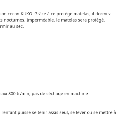
 son cocon KUKO. Grâce à ce protège matelas, il dormira
s nocturnes. Imperméable, le matelas sera protégé.
rmir au sec.
maxi 800 tr/min, pas de séchage en machine
'enfant puisse se tenir assis seul, se lever ou se mettre à