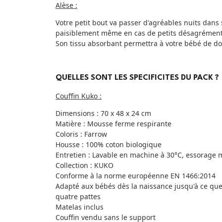
Alèse :
Votre petit bout va passer d'agréables nuits dans
paisiblement même en cas de petits désagrément
Son tissu absorbant permettra à votre bébé de do
QUELLES SONT LES SPECIFICITES DU PACK ?
Couffin Kuko :
Dimensions : 70 x 48 x 24 cm
Matière : Mousse ferme respirante
Coloris : Farrow
Housse : 100% coton biologique
Entretien : Lavable en machine à 30°C, essorage 
Collection : KUKO
Conforme à la norme européenne EN 1466:2014
Adapté aux bébés dès la naissance jusqu'à ce que l
quatre pattes
Matelas inclus
Couffin vendu sans le support