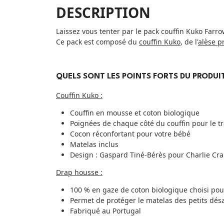
DESCRIPTION
Laissez vous tenter par le pack couffin Kuko Farr
Ce pack est composé du
couffin Kuko
, de l'
alèse p
QUELS SONT LES POINTS FORTS DU PRODUIT
Couffin Kuko :
Couffin en mousse et coton biologique
Poignées de chaque côté du couffin pour le t
Cocon réconfortant pour votre bébé
Matelas inclus
Design : Gaspard Tiné-Bérès pour Charlie Cr
Drap housse :
100 % en gaze de coton biologique choisi po
Permet de protéger le matelas des petits dés
Fabriqué au Portugal