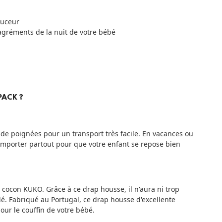
ouceur
agréments de la nuit de votre bébé
PACK ?
de poignées pour un transport très facile. En vacances ou
'emporter partout pour que votre enfant se repose bien
 cocon KUKO. Grâce à ce drap housse, il n'aura ni trop
lé. Fabriqué au Portugal, ce drap housse d'excellente
our le couffin de votre bébé.