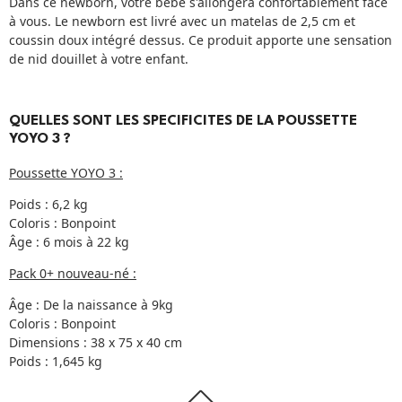
Dans ce newborn, votre bébé s'allongera confortablement face
à vous. Le newborn est livré avec un matelas de 2,5 cm et
coussin doux intégré dessus. Ce produit apporte une sensation
de nid douillet à votre enfant.
QUELLES SONT LES SPECIFICITES DE LA POUSSETTE
YOYO 3 ?
Poussette YOYO 3 :
Poids : 6,2 kg
Coloris : Bonpoint
Âge : 6 mois à 22 kg
Pack 0+ nouveau-né :
Âge : De la naissance à 9kg
Coloris : Bonpoint
Dimensions : 38 x 75 x 40 cm
Poids : 1,645 kg