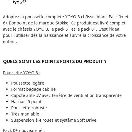
Adoptez la poussette complète YOYO 3 châssis blanc Pack 0+ et
6+ Bonpoint de la marque Stokke. Ce produit est livré complet
avec le
châssis YOYO 3
, le
pack 6+
et le
pack 0+
. C'est l'idéal
pour l'utiliser dès la naissance et suivre la croissance de votre
enfant.
QUELS SONT LES POINTS FORTS DU PRODUIT ?
Poussette YOYO 3 :
Poussette légère
Format bagage cabine
Capote anti-UV avec fenêtre de ventilation transparente
Harnais 5 points
Poussette robuste
Très maniable
Suspension à 4 roues et système Soft Drive
Pack 0+ nouveau-né :