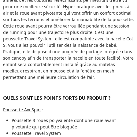
anneaux et les coutures réfléchissants permettront d'être vu
pour une meilleure sécurité. Hyper pratique avec les pneus à
air et la roue avant pivotante qui vont offrir un confort optimal
sur tous les terrains et améliorer la maniabilité de la poussette.
Cette roue avant pourra être verrouillée pendant une session
de running pour une trajectoire plus droite. C'est une
poussette Travel System, elle est compatible avec la nacelle Cot
S. Vous allez pouvoir l'utiliser dès la naissance de bébé.
Pratique, elle dispose d'une poignée de portage intégrée dans
son canopy afin de transporter la nacelle en toute facilité. Votre
enfant sera confortablement installé grâce au matelas
moelleux respirant en mousse et à la fenêtre en mesh
permettant une meilleure circulation de l'air.
QUELS SONT LES POINTS FORTS DU PRODUIT ?
Poussette Avi Spin
:
Poussette 3 roues polyvalente dont une roue avant
pivotante qui peut être bloquée
Poussette Travel System