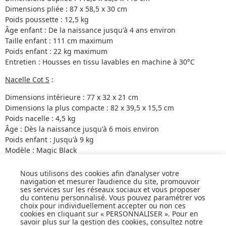
Dimensions pliée : 87 x 58,5 x 30 cm
Poids poussette : 12,5 kg
Âge enfant : De la naissance jusqu'à 4 ans environ
Taille enfant : 111 cm maximum
Poids enfant : 22 kg maximum
Entretien : Housses en tissu lavables en machine à 30°C
Nacelle Cot S
:
Dimensions intérieure : 77 x 32 x 21 cm
Dimensions la plus compacte : 82 x 39,5 x 15,5 cm
Poids nacelle : 4,5 kg
Âge : Dès la naissance jusqu'à 6 mois environ
Poids enfant : Jusqu'à 9 kg
Modèle : Magic Black
Coloris
: Moon Black
Nous utilisons des cookies afin d’analyser votre
Les adaptateurs sont inclus.
navigation et mesurer l’audience du site, promouvoir
ses services sur les réseaux sociaux et vous proposer
du contenu personnalisé. Vous pouvez paramétrer vos
choix pour individuellement accepter ou non ces
cookies en cliquant sur « PERSONNALISER ». Pour en
savoir plus sur la gestion des cookies, consultez notre