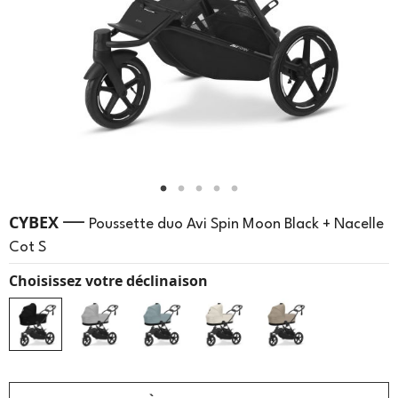
—
CYBEX
Poussette duo Avi Spin Moon Black + Nacelle
Cot S
Choisissez votre déclinaison