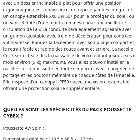
avec un dossier inclinable à plat pour offrir une position
ergonomique dès sa naissance, un repose-jambes intégré, et
un canopy extensible XXL UPF50+ pour le protéger du soleil ou
du vent et doté d'une fenêtre en mesh pour une meilleure
circulation de l'air. La conduite sera également agréable avec
un guidon ajustable avec frein de décélération pour contrôler
votre vitesse. Rangez la facilement avec son pliage compact et
le retrait facile et rapide des roues avant et arrière. La nacelle
Cot S sera idéale dès la naissance de votre enfant jusqu'à ses 6
mois environ (9 kg maximum). Vous allez pouvoir installer la
nacelle sur la poussette en toute simplicité avec la poignée de
portage et les boutons mémoire de chaque côtés de la nacelle.
Elle dispose d'un canopy UPF50+ avec une visière extensible
offrant une protection solaire supplémentaire.
QUELLES SONT LES SPÉCIFICITÉS DU PACK POUSSETTE
CYBEX ?
Poussette Avi Spin
:
Dimensions dépliée : 118,5 x 68,5 x 113 cm