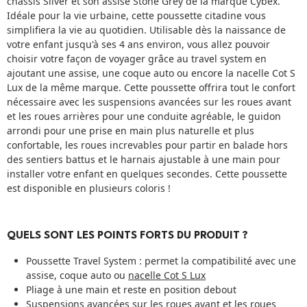
châssis Silver et son assise Stone Grey de la marque Cybex.
Idéale pour la vie urbaine, cette poussette citadine vous
simplifiera la vie au quotidien. Utilisable dès la naissance de
votre enfant jusqu'à ses 4 ans environ, vous allez pouvoir
choisir votre façon de voyager grâce au travel system en
ajoutant une assise, une coque auto ou encore la nacelle Cot S
Lux de la même marque. Cette poussette offrira tout le confort
nécessaire avec les suspensions avancées sur les roues avant
et les roues arrières pour une conduite agréable, le guidon
arrondi pour une prise en main plus naturelle et plus
confortable, les roues increvables pour partir en balade hors
des sentiers battus et le harnais ajustable à une main pour
installer votre enfant en quelques secondes. Cette poussette
est disponible en plusieurs coloris !
QUELS SONT LES POINTS FORTS DU PRODUIT ?
Poussette Travel System : permet la compatibilité avec une
assise, coque auto ou
nacelle Cot S Lux
Pliage à une main et reste en position debout
Suspensions avancées sur les roues avant et les roues