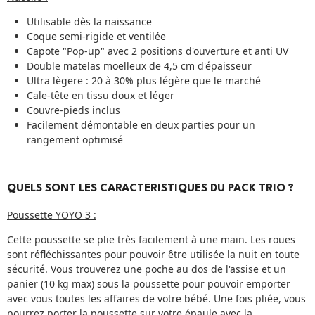
Utilisable dès la naissance
Coque semi-rigide et ventilée
Capote "Pop-up" avec 2 positions d'ouverture et anti UV
Double matelas moelleux de 4,5 cm d'épaisseur
Ultra lègere : 20 à 30% plus légère que le marché
Cale-tête en tissu doux et léger
Couvre-pieds inclus
Facilement démontable en deux parties pour un
rangement optimisé
QUELS SONT LES CARACTERISTIQUES DU PACK TRIO ?
Poussette YOYO 3 :
Cette poussette se plie très facilement à une main. Les roues
sont réfléchissantes pour pouvoir être utilisée la nuit en toute
sécurité. Vous trouverez une poche au dos de l'assise et un
panier (10 kg max) sous la poussette pour pouvoir emporter
avec vous toutes les affaires de votre bébé. Une fois pliée, vous
pourrez porter la poussette sur votre épaule avec la