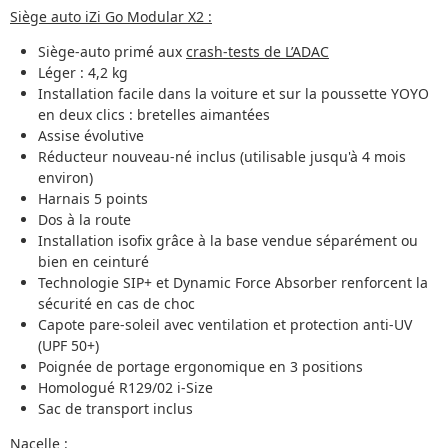
Siège auto iZi Go Modular X2 :
Siège-auto primé aux
crash-tests de L’ADAC
Léger : 4,2 kg
Installation facile dans la voiture et sur la poussette YOYO
en deux clics : bretelles aimantées
Assise évolutive
Réducteur nouveau-né inclus (utilisable jusqu'à 4 mois
environ)
Harnais 5 points
Dos à la route
Installation isofix grâce à la base vendue séparément ou
bien en ceinturé
Technologie SIP+ et Dynamic Force Absorber renforcent la
sécurité en cas de choc
Capote pare-soleil avec ventilation et protection anti-UV
(UPF 50+)
Poignée de portage ergonomique en 3 positions
Homologué R129/02 i-Size
Sac de transport inclus
Nacelle :