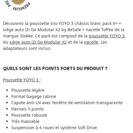
Découvrez la poussette trio YOYO 3 châssis blanc pack 6+ +
siège auto iZi Go Modular X2 by BeSafe + nacelle Toffee de la
marque Stokke. Ce pack est composé de la
poussette YOYO 3
,
du
siège auto iZi Go Modular X2
et de la
nacelle
. Les
adaptateurs sont inclus.
QUELS SONT LES POINTS FORTS DU PRODUIT ?
Poussette YOYO 3 :
Poussette légère
Format bagage cabine
Capote anti-UV avec fenêtre de ventilation transparente
Harnais 5 points
Poussette robuste
Très maniable
Suspension à 4 roues et système Soft Drive