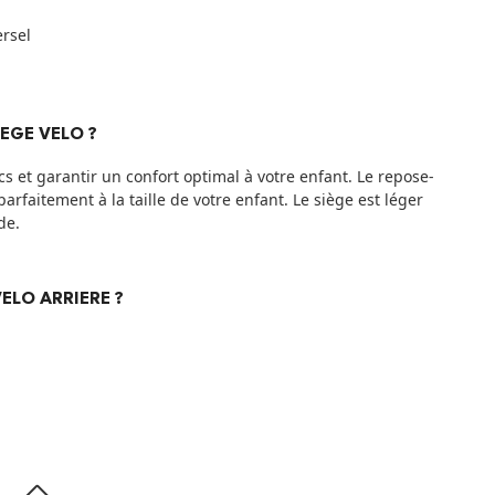
rsel
EGE VELO ?
cs et garantir un confort optimal à votre enfant. Le repose-
parfaitement à la taille de votre enfant. Le siège est léger
ide.
VELO ARRIERE ?