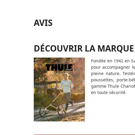
AVIS
DÉCOUVRIR LA MARQUE
Fondée en 1942 en Su
pour accompagner les
pleine nature. Testé
poussettes, porte-bé
gamme Thule Chariot 
en toute sécurité.