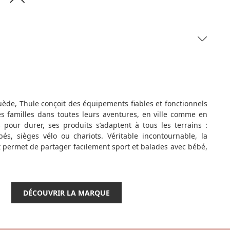
ède, Thule conçoit des équipements fiables et fonctionnels
 familles dans toutes leurs aventures, en ville comme en
s pour durer, ses produits s’adaptent à tous les terrains :
bés, sièges vélo ou chariots. Véritable incontournable, la
permet de partager facilement sport et balades avec bébé,
DÉCOUVRIR LA MARQUE