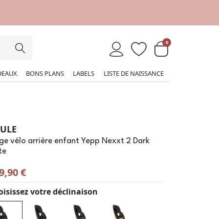
0
DEAUX
BONS PLANS
LABELS
LISTE DE NAISSANCE
ULE
ge vélo arrière enfant Yepp Nexxt 2 Dark
te
9,90 €
isissez votre déclinaison