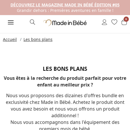
DÉCOUVREZ LE MAGAZINE MADE IN BÉBÉ ÉDITION #05
Grandir dehors : Premières aventures en famille !
0
Accueil
Les bons plans
LES BONS PLANS
Vous êtes à la recherche du produit parfait pour votre
enfant au meilleur prix ?
Nous vous proposons des dizaines d'offres bundle en
exclusivité chez Made in Bébé. Achetez le produit dont
vous avez besoin et nous vous offrons un produit
additionnel !
Nous vous accompagnons dans l'équipement des
premiers mois de bébé.