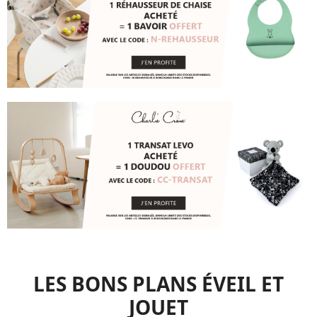
LES BONS PLANS ÉVEIL ET
JOUET