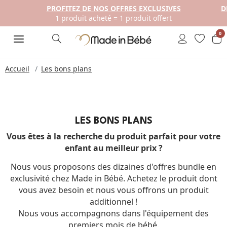
PROFITEZ DE NOS OFFRES EXCLUSIVES
D
1 produit acheté = 1 produit offert
0
Accueil
Les bons plans
LES BONS PLANS
Vous êtes à la recherche du produit parfait pour votre
enfant au meilleur prix ?
Nous vous proposons des dizaines d'offres bundle en
exclusivité chez Made in Bébé. Achetez le produit dont
vous avez besoin et nous vous offrons un produit
additionnel !
Nous vous accompagnons dans l'équipement des
premiers mois de bébé.