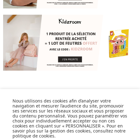
Nous utilisons des cookies afin d’analyser votre
navigation et mesurer l’audience du site, promouvoir
ses services sur les réseaux sociaux et vous proposer
SUIVEZ NOS ACTUS,
du contenu personnalisé. Vous pouvez paramétrer vos
NOUVEAUTÉS, OFFRES...
choix pour individuellement accepter ou non ces
cookies en cliquant sur « PERSONNALISER ». Pour en
savoir plus sur la gestion des cookies, consultez notre
OK
politique de cookies
.