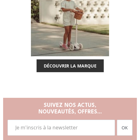
DÉCOUVRIR LA MARQUE
SUIVEZ NOS ACTUS,
NOUVEAUTÉS, OFFRES...
OK