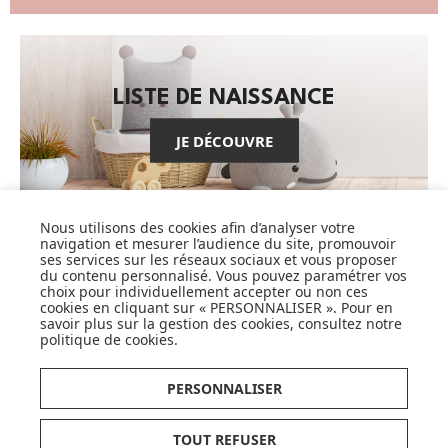
LISTE DE NAISSANCE
JE DÉCOUVRE
Nous utilisons des cookies afin d’analyser votre
navigation et mesurer l’audience du site, promouvoir
ses services sur les réseaux sociaux et vous proposer
du contenu personnalisé. Vous pouvez paramétrer vos
CARTES CADEAUX
choix pour individuellement accepter ou non ces
cookies en cliquant sur « PERSONNALISER ». Pour en
savoir plus sur la gestion des cookies, consultez notre
JE DÉCOUVRE
politique de cookies
.
PERSONNALISER
Pionnier du WEB, leader français de la distribution
TOUT REFUSER