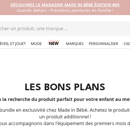
DÉCOUVREZ LE MAGAZINE MADE IN BÉBÉ ÉDITION #05
Grandir dehors : Premières aventures en famille !
ÉVEIL ET JOUET
MODE
MARQUES
PERSONNALISER
CA
LES BONS PLANS
 la recherche du produit parfait pour votre enfant au mei
undle en exclusivité chez Made in Bébé. Achetez le produi
un produit additionnel !
ous accompagnons dans l'équipement des premiers mois d