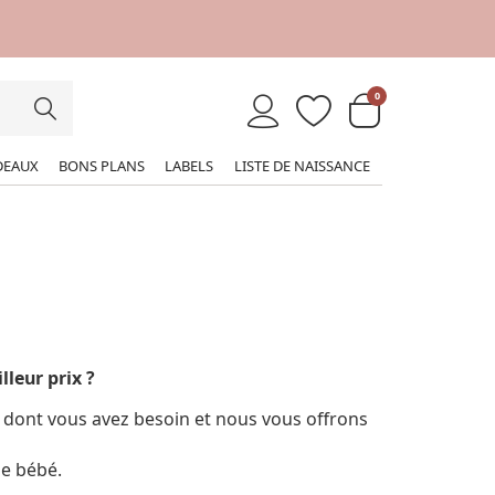
0
DEAUX
BONS PLANS
LABELS
LISTE DE NAISSANCE
lleur prix ?
t dont vous avez besoin et nous vous offrons
e bébé.