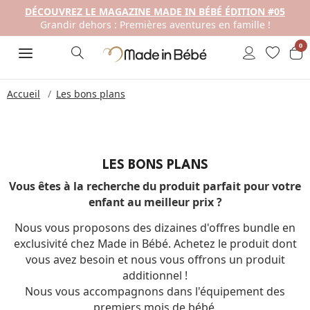
DÉCOUVREZ LE MAGAZINE MADE IN BÉBÉ ÉDITION #05
Grandir dehors : Premières aventures en famille !
0
Accueil
Les bons plans
LES BONS PLANS
Vous êtes à la recherche du produit parfait pour votre
enfant au meilleur prix ?
Nous vous proposons des dizaines d'offres bundle en
exclusivité chez Made in Bébé. Achetez le produit dont
vous avez besoin et nous vous offrons un produit
additionnel !
Nous vous accompagnons dans l'équipement des
premiers mois de bébé.