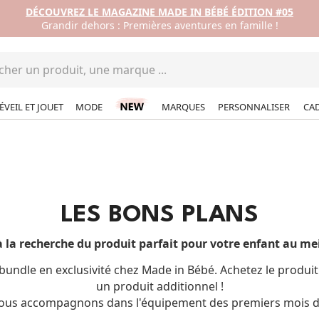
DÉCOUVREZ LE MAGAZINE MADE IN BÉBÉ ÉDITION #05
Grandir dehors : Premières aventures en famille !
ÉVEIL ET JOUET
MODE
MARQUES
PERSONNALISER
CA
LES BONS PLANS
 la recherche du produit parfait pour votre enfant au mei
undle en exclusivité chez Made in Bébé. Achetez le produi
un produit additionnel !
ous accompagnons dans l'équipement des premiers mois d