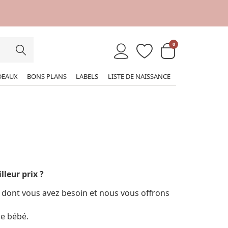
0
DEAUX
BONS PLANS
LABELS
LISTE DE NAISSANCE
lleur prix ?
t dont vous avez besoin et nous vous offrons
e bébé.