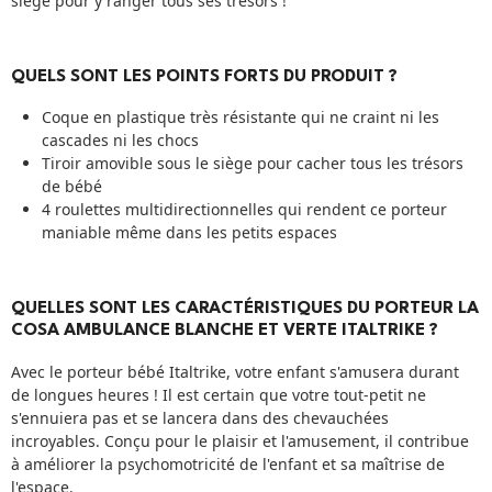
siège pour y ranger tous ses trésors !
QUELS SONT LES POINTS FORTS DU PRODUIT ?
Coque en plastique très résistante qui ne craint ni les
cascades ni les chocs
Tiroir amovible sous le siège pour cacher tous les trésors
de bébé
4 roulettes multidirectionnelles qui rendent ce porteur
maniable même dans les petits espaces
QUELLES SONT LES CARACTÉRISTIQUES DU PORTEUR LA
COSA AMBULANCE BLANCHE ET VERTE ITALTRIKE ?
Avec le porteur bébé Italtrike, votre enfant s'amusera durant
de longues heures ! Il est certain que votre tout-petit ne
s'ennuiera pas et se lancera dans des chevauchées
incroyables. Conçu pour le plaisir et l'amusement, il contribue
à améliorer la psychomotricité de l'enfant et sa maîtrise de
l'espace.