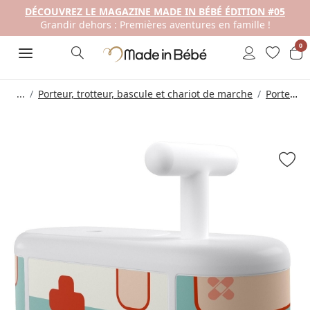
DÉCOUVREZ LE MAGAZINE MADE IN BÉBÉ ÉDITION #05
Grandir dehors : Premières aventures en famille !
0
...
Porteur, trotteur, bascule et chariot de marche
Porteur Bébé