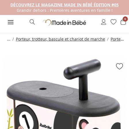
DÉCOUVREZ LE MAGAZINE MADE IN BÉBÉ ÉDITION #05
Grandir dehors : Premières aventures en famille !
0
...
Porteur, trotteur, bascule et chariot de marche
Porteur Bébé