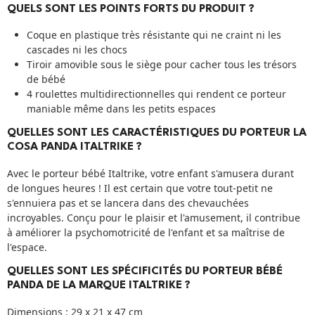
QUELS SONT LES POINTS FORTS DU PRODUIT ?
Coque en plastique très résistante qui ne craint ni les
cascades ni les chocs
Tiroir amovible sous le siège pour cacher tous les trésors
de bébé
4 roulettes multidirectionnelles qui rendent ce porteur
maniable même dans les petits espaces
QUELLES SONT LES CARACTÉRISTIQUES DU PORTEUR LA
COSA PANDA ITALTRIKE ?
Avec le porteur bébé Italtrike, votre enfant s'amusera durant
de longues heures ! Il est certain que votre tout-petit ne
s'ennuiera pas et se lancera dans des chevauchées
incroyables. Conçu pour le plaisir et l'amusement, il contribue
à améliorer la psychomotricité de l'enfant et sa maîtrise de
l'espace.
QUELLES SONT LES SPÉCIFICITÉS DU PORTEUR BÉBÉ
PANDA DE LA MARQUE ITALTRIKE ?
Dimensions : 29 x 21 x 47 cm