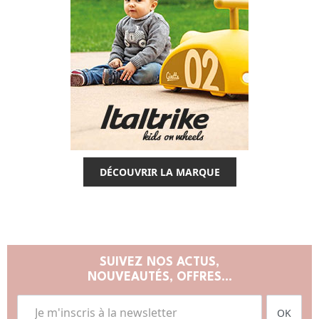
DÉCOUVRIR LA MARQUE
SUIVEZ NOS ACTUS,
NOUVEAUTÉS, OFFRES...
OK