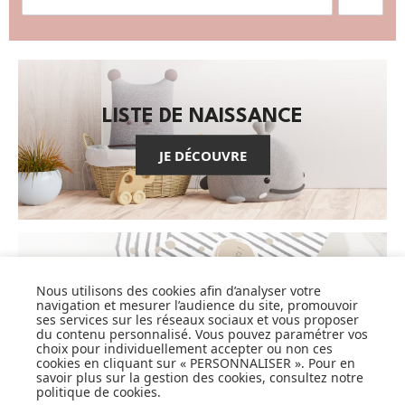
LISTE DE NAISSANCE
JE DÉCOUVRE
CARTES CADEAUX
Nous utilisons des cookies afin d’analyser votre
navigation et mesurer l’audience du site, promouvoir
ses services sur les réseaux sociaux et vous proposer
JE DÉCOUVRE
du contenu personnalisé. Vous pouvez paramétrer vos
choix pour individuellement accepter ou non ces
cookies en cliquant sur « PERSONNALISER ». Pour en
savoir plus sur la gestion des cookies, consultez notre
politique de cookies
.