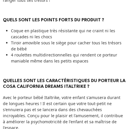
ranger tous ses trésors !
QUELS SONT LES POINTS FORTS DU PRODUIT ?
Coque en plastique très résistante qui ne craint ni les
cascades ni les chocs
Tiroir amovible sous le siège pour cacher tous les trésors
de bébé
4 roulettes multidirectionnelles qui rendent ce porteur
maniable même dans les petits espaces
QUELLES SONT LES CARACTÉRISTIQUES DU PORTEUR LA
COSA CALIFORNIA DREAMS ITALTRIKE ?
Avec le porteur bébé Italtrike, votre enfant s'amusera durant
de longues heures ! Il est certain que votre tout-petit ne
s'ennuiera pas et se lancera dans des chevauchées
incroyables. Conçu pour le plaisir et l'amusement, il contribue
à améliorer la psychomotricité de l'enfant et sa maîtrise de
l'espace.