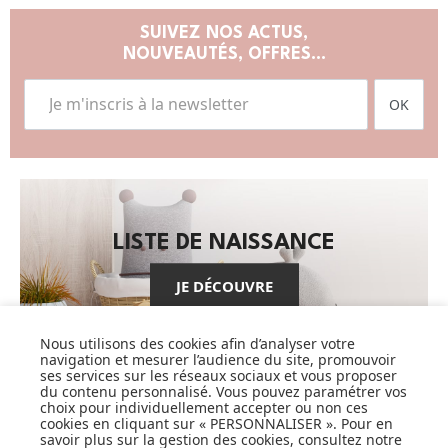
SUIVEZ NOS ACTUS,
NOUVEAUTÉS, OFFRES...
OK
LISTE DE NAISSANCE
JE DÉCOUVRE
Nous utilisons des cookies afin d’analyser votre
navigation et mesurer l’audience du site, promouvoir
ses services sur les réseaux sociaux et vous proposer
du contenu personnalisé. Vous pouvez paramétrer vos
choix pour individuellement accepter ou non ces
cookies en cliquant sur « PERSONNALISER ». Pour en
CARTES CADEAUX
savoir plus sur la gestion des cookies, consultez notre