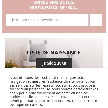
SUIVEZ NOS ACTUS,
NOUVEAUTÉS, OFFRES...
OK
LISTE DE NAISSANCE
JE DÉCOUVRE
Nous utilisons des cookies afin d’analyser votre
navigation et mesurer l’audience du site, promouvoir
ses services sur les réseaux sociaux et vous proposer
du contenu personnalisé. Vous pouvez paramétrer vos
choix pour individuellement accepter ou non ces
cookies en cliquant sur « PERSONNALISER ». Pour en
CARTES CADEAUX
savoir plus sur la gestion des cookies, consultez notre
politique de cookies
.