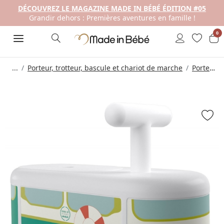
DÉCOUVREZ LE MAGAZINE MADE IN BÉBÉ ÉDITION #05
Grandir dehors : Premières aventures en famille !
0
...
Porteur, trotteur, bascule et chariot de marche
Porteur Bébé