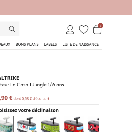
0
DEAUX
BONS PLANS
LABELS
LISTE DE NAISSANCE
ALTRIKE
teur La Cosa 1 Jungle 1/6 ans
,90 €
dont 0,53 € d'éco-part
isissez votre déclinaison