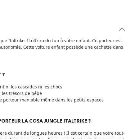
 Italtrike. Il offrira du fun à votre enfant. Ce porteur est
 l'autonomie. Cette voiture enfant possède une cachette dans
 ?
nt ni les cascades ni les chocs
s les trésors de bébé
 ce porteur maniable même dans les petits espaces
PORTEUR LA COSA JUNGLE ITALTRIKE ?
sera durant de longues heures ! Il est certain que votre tout-