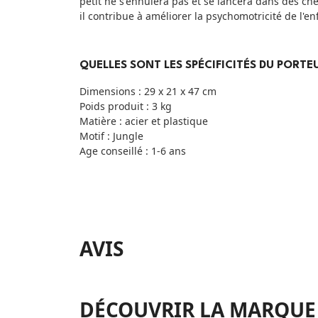
petit ne s'ennuiera pas et se lancera dans des ch
il contribue à améliorer la psychomotricité de l'en
QUELLES SONT LES SPÉCIFICITÉS DU PORTE
Dimensions : 29 x 21 x 47 cm
Poids produit : 3 kg
Matière : acier et plastique
Motif : Jungle
Age conseillé : 1-6 ans
AVIS
DÉCOUVRIR LA MARQUE